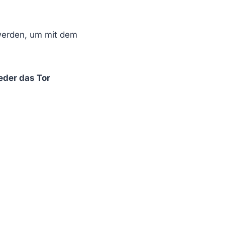
 werden, um mit dem
eder das Tor