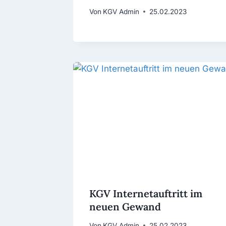
Von
KGV Admin
25.02.2023
KGV Internetauftritt im
neuen Gewand
Von
KGV Admin
25.02.2023