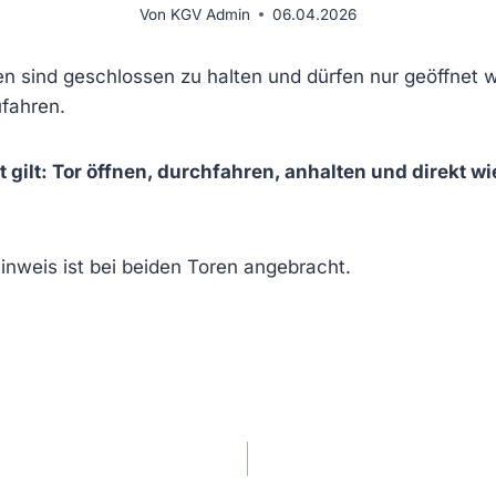
Von
KGV Admin
06.04.2026
ten sind geschlossen zu halten und dürfen nur geöffnet
ufahren.
 gilt: Tor öffnen, durchfahren, anhalten und direkt wi
inweis ist bei beiden Toren angebracht.
avigation