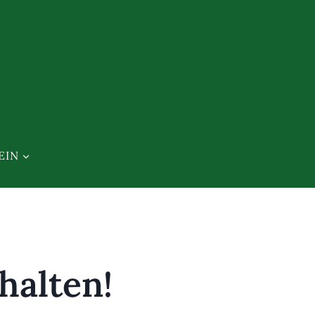
EIN
halten!