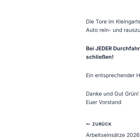
Die Tore im Kleingar
Auto rein- und rausz
Bei JEDER Durchfahrt
schließen!
Ein entsprechender H
Danke und Gut Grün!
Euer Vorstand
Beitragsn
ZURÜCK
Arbeitseinsätze 2026