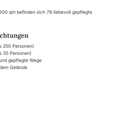
00 qm befinden sich 78 liebevoll gepflegte
ichtungen
s 250 Personen)
is 35 Personen)
und gepflegte Wege
 dem Gelände