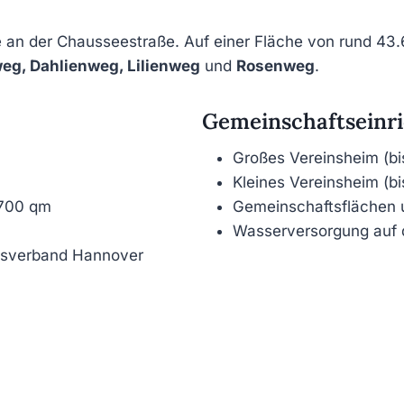
an der Chausseestraße. Auf einer Fläche von rund 43.6
eg, Dahlienweg, Lilienweg
und
Rosenweg
.
Gemeinschaftseinr
Großes Vereinsheim (bi
Kleines Vereinsheim (b
–700 qm
Gemeinschaftsflächen 
Wasserversorgung auf
desverband Hannover