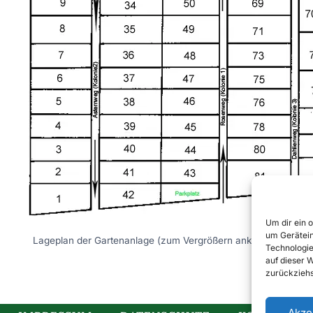
Um dir ein 
um Gerätein
Lageplan der Gartenanlage (zum Vergrößern anklicken)
Technologie
auf dieser 
zurückziehs
Akze