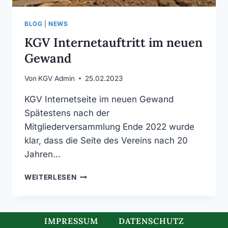
BLOG
|
NEWS
KGV Internetauftritt im neuen
Gewand
Von
KGV Admin
25.02.2023
KGV Internetseite im neuen Gewand
Spätestens nach der
Mitgliederversammlung Ende 2022 wurde
klar, dass die Seite des Vereins nach 20
Jahren…
KGV
WEITERLESEN
INTERNETAUFTRITT
IM
NEUEN
GEWAND
IMPRESSUM
DATENSCHUTZ