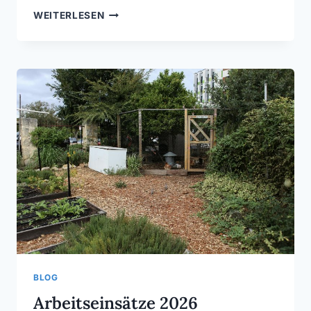
TORE
WEITERLESEN
SIND
GESCHLOSSEN
ZU
HALTEN!
BLOG
Arbeitseinsätze 2026